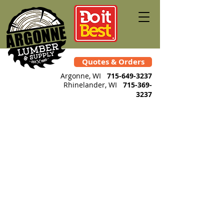
Quotes & Orders
Argonne, WI
715-649-3237
Rhinelander
, WI
715-369-
3237